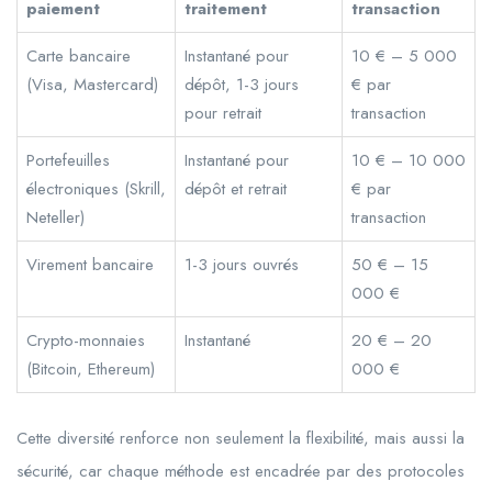
paiement
traitement
transaction
Carte bancaire
Instantané pour
10 € – 5 000
(Visa, Mastercard)
dépôt, 1-3 jours
€ par
pour retrait
transaction
Portefeuilles
Instantané pour
10 € – 10 000
électroniques (Skrill,
dépôt et retrait
€ par
Neteller)
transaction
Virement bancaire
1-3 jours ouvrés
50 € – 15
000 €
Crypto-monnaies
Instantané
20 € – 20
(Bitcoin, Ethereum)
000 €
Cette diversité renforce non seulement la flexibilité, mais aussi la
sécurité, car chaque méthode est encadrée par des protocoles