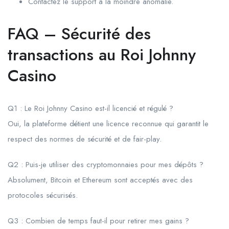
Contactez le support à la moindre anomalie.
FAQ – Sécurité des
transactions au Roi Johnny
Casino
Q1 : Le Roi Johnny Casino est-il licencié et régulé ?
Oui, la plateforme détient une licence reconnue qui garantit le
respect des normes de sécurité et de fair-play.
Q2 : Puis-je utiliser des cryptomonnaies pour mes dépôts ?
Absolument, Bitcoin et Ethereum sont acceptés avec des
protocoles sécurisés.
Q3 : Combien de temps faut-il pour retirer mes gains ?