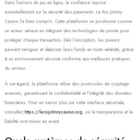
Dans l’univers du jeu en ligne, la confiance repose
essentiellement sur la sécurité des paiements. Le Roi Johnny
Casino l’a bien compris. Cette plateforme se positionne comme
un acteur sérieux en intégrant des technologies de pointe pour
protéger chaque transaction. Dès l’inscription, les joueurs
peuvent naviguer et déposer leurs fonds en toute sérénité, grâce
à un environnement sécurisé conforme aux meilleures pratiques
du secteur.
À cet égard, la plateforme utilise des protocoles de cryptage
avancés, garantissant la confidentialité et l’intégrité des données
financières. Pour en savoir plus sur cette interface sécurisée,
consultez
https://leroijohnnycasino.org
, où la transparence et la
fiabilité sont mises en avant.