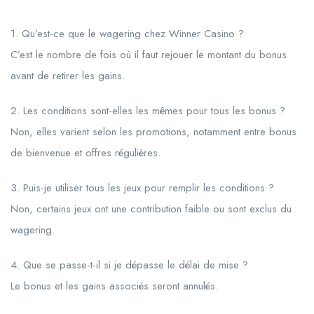
1. Qu’est-ce que le wagering chez Winner Casino ?
C’est le nombre de fois où il faut rejouer le montant du bonus
avant de retirer les gains.
2. Les conditions sont-elles les mêmes pour tous les bonus ?
Non, elles varient selon les promotions, notamment entre bonus
de bienvenue et offres régulières.
3. Puis-je utiliser tous les jeux pour remplir les conditions ?
Non, certains jeux ont une contribution faible ou sont exclus du
wagering.
4. Que se passe-t-il si je dépasse le délai de mise ?
Le bonus et les gains associés seront annulés.