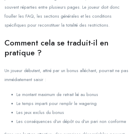
souvent réparties entre plusieurs pages. Le joueur doit donc
fouiller les FAQ, les sections générales et les conditions
spécifiques pour reconstituer la totalité des restrictions.
Comment cela se traduit-il en
pratique ?
Un joueur débutant, attiré par un bonus alléchant, pourrait ne pas
immédiatement saisir :
Le montant maximum de retrait lié au bonus
Le temps imparti pour remplir le wagering
Les jeux exclus du bonus
Les conséquences d’un dépôt ou d’un pari non conforme