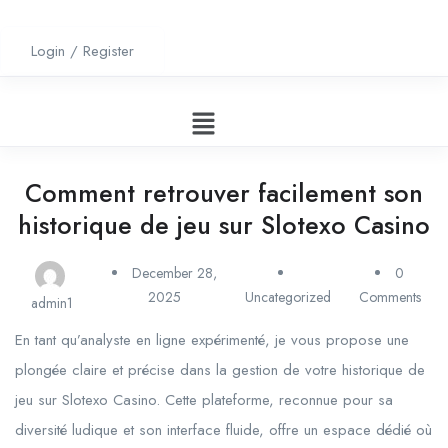
Login
/
Register
Menu
Comment retrouver facilement son
historique de jeu sur Slotexo Casino
December 28,
0
2025
Uncategorized
Comments
admin1
En tant qu’analyste en ligne expérimenté, je vous propose une
plongée claire et précise dans la gestion de votre historique de
jeu sur Slotexo Casino. Cette plateforme, reconnue pour sa
diversité ludique et son interface fluide, offre un espace dédié où