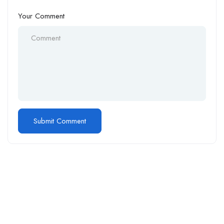
Your Comment
Call us