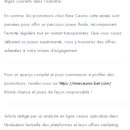
litiges courants dans l’industrie.
En somme, les promotions chez Nine Casino cette année sont
pensées pour offrir un parcours joueur fluide, récompensant
l’activité régulière tout en restant transparentes. Que vous soyez
débutant ou joueur expérimenté, vous y trouverez des offres
adaptées à votre niveau d’engagement.
Pour un aperçu complet et pour commencer à profiter des
promotions, rendez-vous sur
https://ninecasino-bet.com/
.
Bonne chance et jouez de façon responsable !
Article rédigé par un analyste en ligne casino spécialisé dans
l’évaluation factuelle des plateformes et leurs offres marketing.