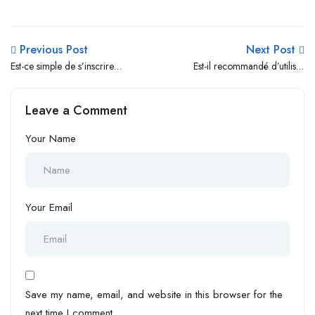
Previous Post
Next Post
Est-ce simple de s’inscrire
Est-il recommandé d’utiliser
avec un document d’identité
un code promo pour
sur Friday Roll Casino ?
s’inscrire chez Megawin
Leave a Comment
Casino ?
Your Name
Your Email
Save my name, email, and website in this browser for the
next time I comment.