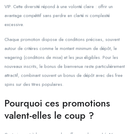
VIP. Cette diversité répond à une volonté claire : offrir un
avantage compétitif sans perdre en clarté ni complexité
excessive.
Chaque promotion dispose de conditions précises, souvent
autour de critères comme le montant minimum de dépôt, le
wagering (conditions de mise) et les jeux éligibles. Pour les
nouveaux inscrits, le bonus de bienvenue reste particulièrement
attractif, combinant souvent un bonus de dépôt avec des free
spins sur des titres populaires.
Pourquoi ces promotions
valent-elles le coup ?